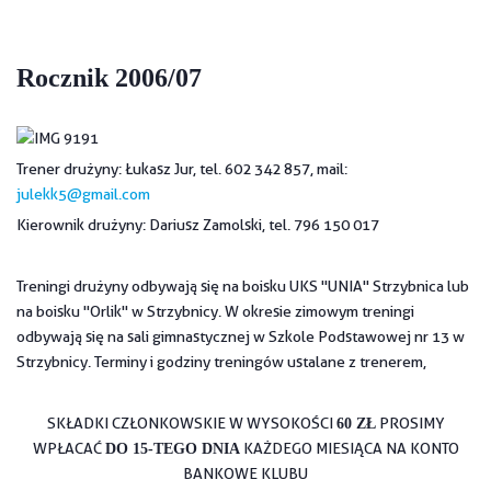
Rocznik 2006/07
Trener drużyny: Łukasz Jur, tel. 602 342 857, mail:
julekk5@gmail.com
Kierownik drużyny: Dariusz Zamolski, tel. 796 150 017
Treningi drużyny odbywają się na boisku UKS "UNIA" Strzybnica lub
na boisku "Orlik" w Strzybnicy. W okresie zimowym treningi
odbywają się na sali gimnastycznej w Szkole Podstawowej nr 13 w
Strzybnicy. Terminy i godziny treningów ustalane z trenerem,
SKŁADKI CZŁONKOWSKIE W WYSOKOŚCI
PROSIMY
60 ZŁ
WPŁACAĆ
KAŻDEGO MIESIĄCA NA KONTO
DO 15-TEGO DNIA
BANKOWE KLUBU